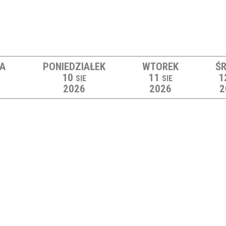
LA
PONIEDZIAŁEK
WTOREK
Ś
10
11
1
SIE
SIE
2026
2026
2