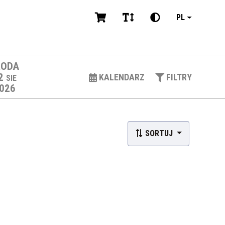
PL
RODA
2
KALENDARZ
FILTRY
SIE
026
SORTUJ